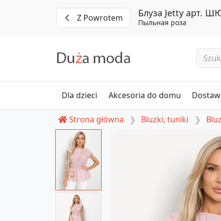
Блуза Jetty арт. Ш
Z Powrotem
Пыльная роза
Dla dzieci
Akcesoria do domu
Dostawa
Strona główna
Bluzki, tuniki
Bluz